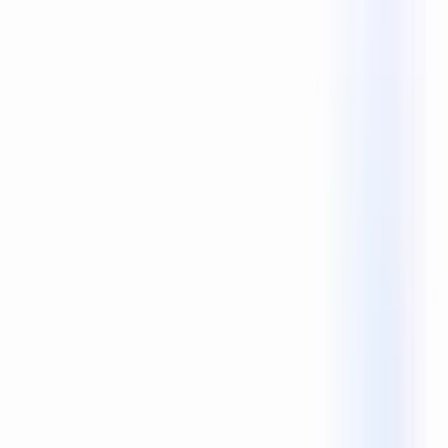
Reecho1977
0 लाइक