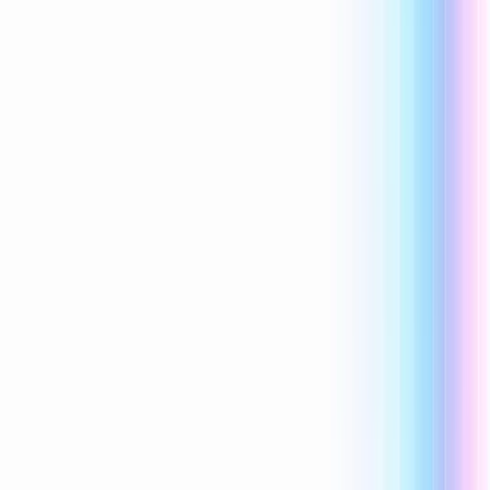
Reecho1977
0 लाइक