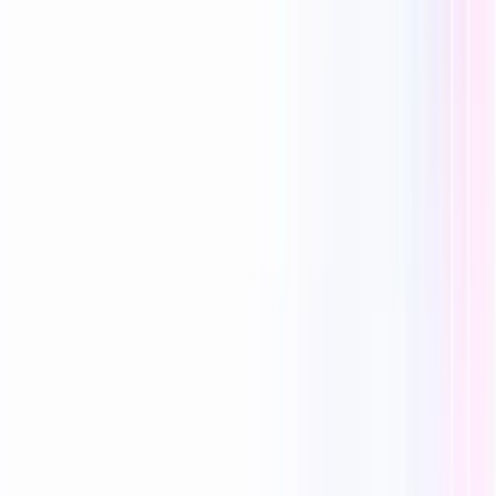
Reecho1977
0 लाइक