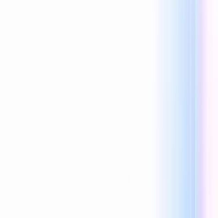
Reecho1977
0 लाइक