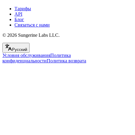
Тарифы
API
Блог
Связаться с нами
© 2026
Sungerine Labs LLC.
Русский
Условия обслуживания
Политика
конфиденциальности
Политика возврата