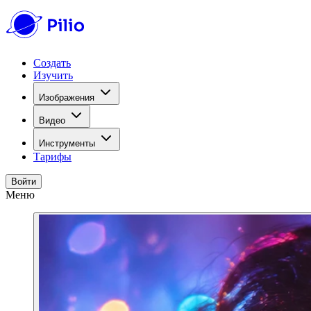
Создать
Изучить
Изображения
Видео
Инструменты
Тарифы
Войти
Меню