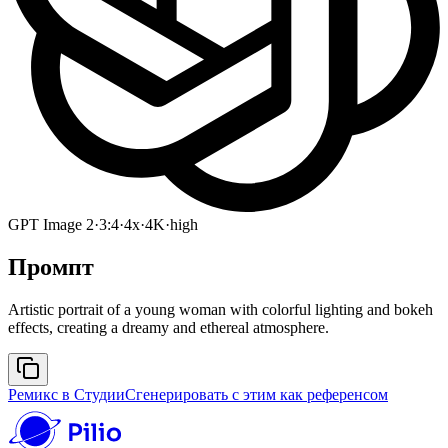
GPT Image 2
·
3:4
·
4x
·
4K
·
high
Промпт
Artistic portrait of a young woman with colorful lighting and bokeh
effects, creating a dreamy and ethereal atmosphere.
Ремикс в Студии
Сгенерировать с этим как референсом