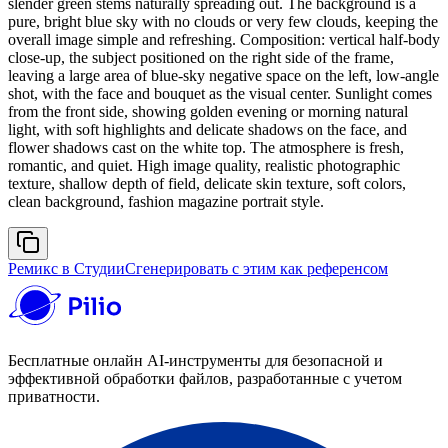
slender green stems naturally spreading out. The background is a
pure, bright blue sky with no clouds or very few clouds, keeping the
overall image simple and refreshing. Composition: vertical half-body
close-up, the subject positioned on the right side of the frame,
leaving a large area of blue-sky negative space on the left, low-angle
shot, with the face and bouquet as the visual center. Sunlight comes
from the front side, showing golden evening or morning natural
light, with soft highlights and delicate shadows on the face, and
flower shadows cast on the white top. The atmosphere is fresh,
romantic, and quiet. High image quality, realistic photographic
texture, shallow depth of field, delicate skin texture, soft colors,
clean background, fashion magazine portrait style.
Ремикс в Студии
Сгенерировать с этим как референсом
Бесплатные онлайн AI-инструменты для безопасной и
эффективной обработки файлов, разработанные с учетом
приватности.