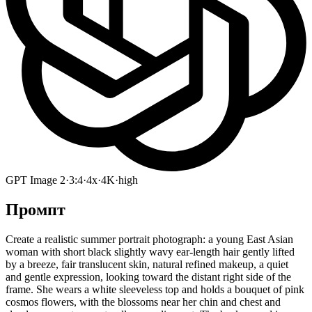
GPT Image 2
·
3:4
·
4x
·
4K
·
high
Промпт
Create a realistic summer portrait photograph: a young East Asian
woman with short black slightly wavy ear-length hair gently lifted
by a breeze, fair translucent skin, natural refined makeup, a quiet
and gentle expression, looking toward the distant right side of the
frame. She wears a white sleeveless top and holds a bouquet of pink
cosmos flowers, with the blossoms near her chin and chest and