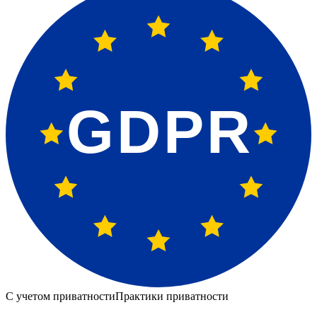
GDPR
С учетом приватности
Практики приватности