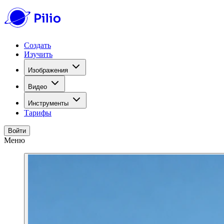
Создать
Изучить
Изображения
Видео
Инструменты
Тарифы
Войти
Меню