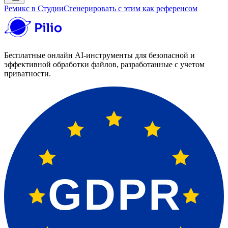
Ремикс в Студии
Сгенерировать с этим как референсом
Бесплатные онлайн AI-инструменты для безопасной и
эффективной обработки файлов, разработанные с учетом
приватности.
GDPR