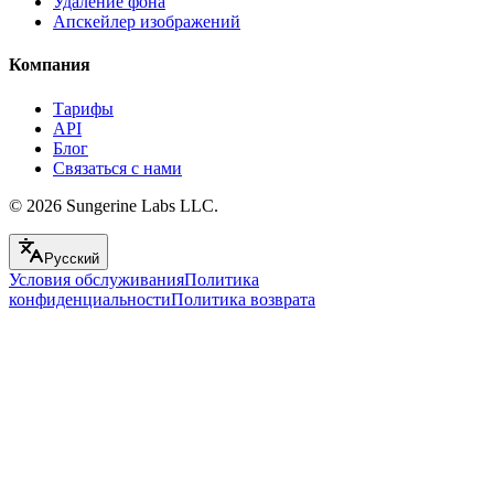
Удаление фона
Апскейлер изображений
Компания
Тарифы
API
Блог
Связаться с нами
© 2026
Sungerine Labs LLC.
Русский
Условия обслуживания
Политика
конфиденциальности
Политика возврата