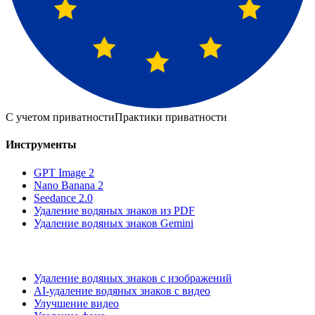
С учетом приватности
Практики приватности
Инструменты
GPT Image 2
Nano Banana 2
Seedance 2.0
Удаление водяных знаков из PDF
Удаление водяных знаков Gemini
Удаление водяных знаков с изображений
AI-удаление водяных знаков с видео
Улучшение видео