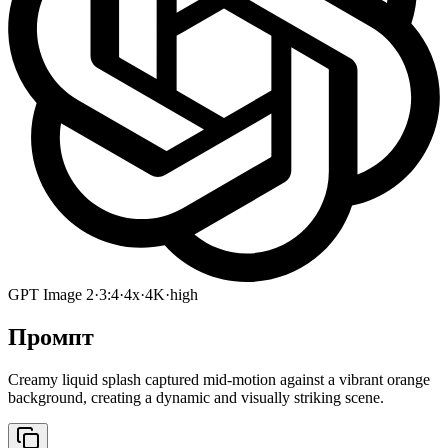
GPT Image 2
·
3:4
·
4x
·
4K
·
high
Промпт
Creamy liquid splash captured mid-motion against a vibrant orange
background, creating a dynamic and visually striking scene.