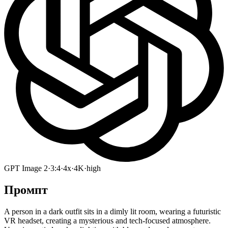
GPT Image 2
·
3:4
·
4x
·
4K
·
high
Промпт
A person in a dark outfit sits in a dimly lit room, wearing a futuristic
VR headset, creating a mysterious and tech-focused atmosphere.