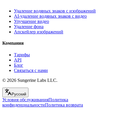
Удаление водяных знаков с изображений
AI-удаление водяных знаков с видео
Улучшение видео
Удаление фона
Апскейлер изображений
Компания
Тарифы
API
Блог
Связаться с нами
© 2026
Sungerine Labs LLC.
Русский
Условия обслуживания
Политика
конфиденциальности
Политика возврата