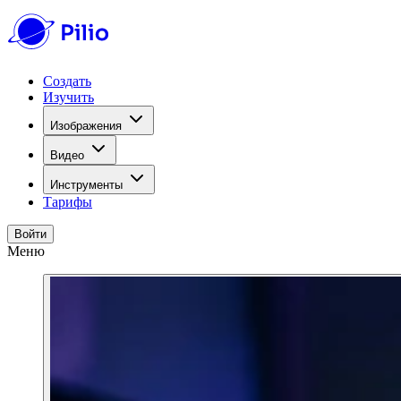
Создать
Изучить
Изображения
Видео
Инструменты
Тарифы
Войти
Меню