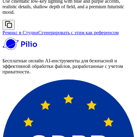
Use cinematic low-key lighting with blue and purple accents,
realistic details, shallow depth of field, and a premium futuristic
mood.
Ремикс в Студии
Сгенерировать с этим как референсом
Бесплатные онлайн AI-инструменты для безопасной и
эффективной обработки файлов, разработанные с учетом
приватности.