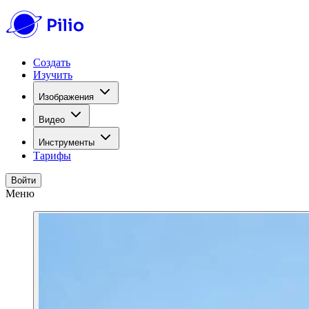
Создать
Изучить
Изображения
Видео
Инструменты
Тарифы
Войти
Меню