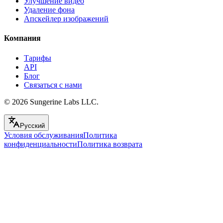
Улучшение видео
Удаление фона
Апскейлер изображений
Компания
Тарифы
API
Блог
Связаться с нами
© 2026
Sungerine Labs LLC.
Русский
Условия обслуживания
Политика
конфиденциальности
Политика возврата