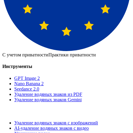
С учетом приватности
Практики приватности
Инструменты
GPT Image 2
Nano Banana 2
Seedance 2.0
Удаление водяных знаков из PDF
Удаление водяных знаков Gemini
Удаление водяных знаков с изображений
AI-удаление водяных знаков с видео