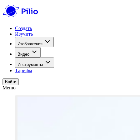
Создать
Изучить
Изображения
Видео
Инструменты
Тарифы
Войти
Меню