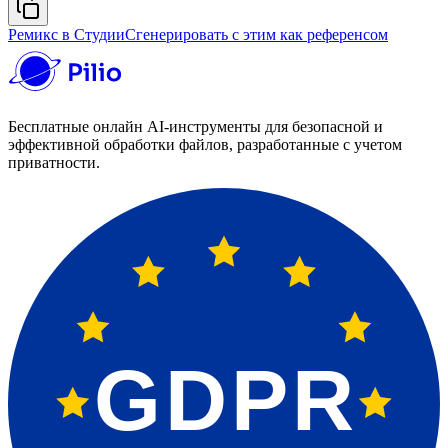
Ремикс в Студии
Сгенерировать с этим как референсом
Бесплатные онлайн AI-инструменты для безопасной и
эффективной обработки файлов, разработанные с учетом
приватности.
GDPR