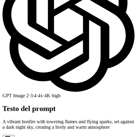
GPT Image 2
·
3:4
·
4x
·
4K
·
high
Testo del prompt
A vibrant bonfire with towering flames and flying sparks, set against
a dark night sky, creating a lively and warm atmosphere