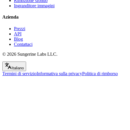
Rimozione sfondo
Ingranditore immagini
Azienda
Prezzi
API
Blog
Contattaci
© 2026
Sungerine Labs LLC.
Italiano
Termini di servizio
Informativa sulla privacy
Politica di rimborso