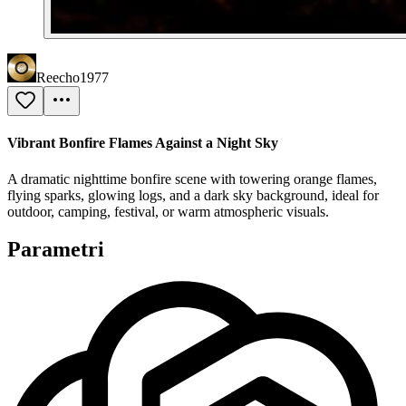
Reecho1977
Vibrant Bonfire Flames Against a Night Sky
A dramatic nighttime bonfire scene with towering orange flames,
flying sparks, glowing logs, and a dark sky background, ideal for
outdoor, camping, festival, or warm atmospheric visuals.
Parametri