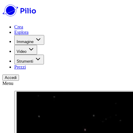
Crea
Esplora
Immagine
Video
Strumenti
Prezzi
Accedi
Menu