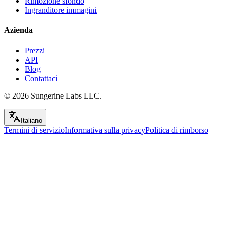
Rimozione sfondo
Ingranditore immagini
Azienda
Prezzi
API
Blog
Contattaci
© 2026
Sungerine Labs LLC.
Italiano
Termini di servizio
Informativa sulla privacy
Politica di rimborso