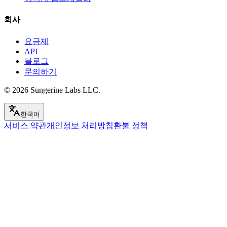
회사
요금제
API
블로그
문의하기
© 2026
Sungerine Labs LLC.
한국어
서비스 약관
개인정보 처리방침
환불 정책