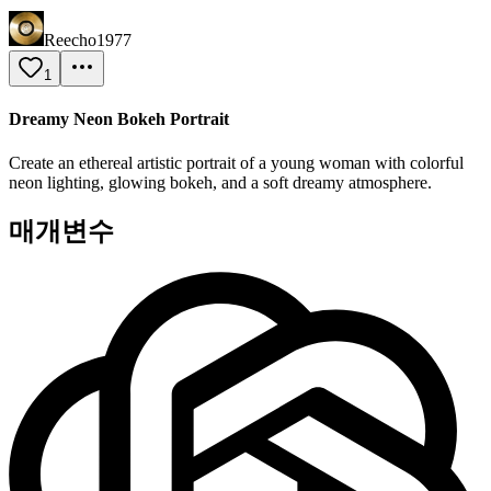
Reecho1977
1
Dreamy Neon Bokeh Portrait
Create an ethereal artistic portrait of a young woman with colorful
neon lighting, glowing bokeh, and a soft dreamy atmosphere.
매개변수