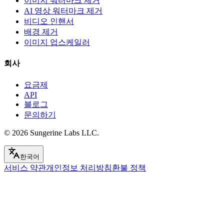
이미지 워터마크 제거
AI 영상 워터마크 제거
비디오 인핸서
배경 제거
이미지 업스케일러
회사
요금제
API
블로그
문의하기
© 2026
Sungerine Labs LLC.
한국어
서비스 약관
개인정보 처리방침
환불 정책