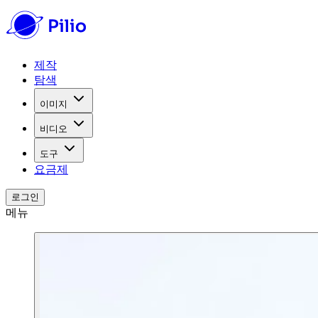
제작
탐색
이미지
비디오
도구
요금제
로그인
메뉴