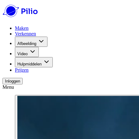
Maken
Verkennen
Afbeelding
Video
Hulpmiddelen
Prijzen
Inloggen
Menu