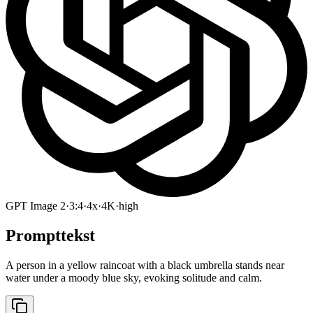
GPT Image 2
·
3:4
·
4x
·
4K
·
high
Prompttekst
A person in a yellow raincoat with a black umbrella stands near
water under a moody blue sky, evoking solitude and calm.