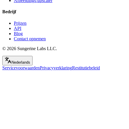
Afbeeldings-upscaler
Bedrijf
Prijzen
API
Blog
Contact opnemen
© 2026
Sungerine Labs LLC.
Nederlands
Servicevoorwaarden
Privacyverklaring
Restitutiebeleid