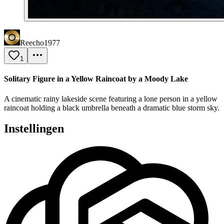
Reecho1977
1
Solitary Figure in a Yellow Raincoat by a Moody Lake
A cinematic rainy lakeside scene featuring a lone person in a yellow
raincoat holding a black umbrella beneath a dramatic blue storm sky.
Instellingen