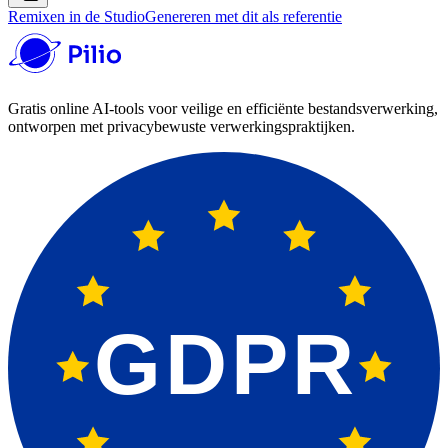
Remixen in de Studio
Genereren met dit als referentie
Gratis online AI-tools voor veilige en efficiënte bestandsverwerking,
ontworpen met privacybewuste verwerkingspraktijken.
GDPR