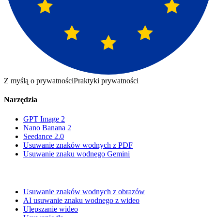
Z myślą o prywatności
Praktyki prywatności
Narzędzia
GPT Image 2
Nano Banana 2
Seedance 2.0
Usuwanie znaków wodnych z PDF
Usuwanie znaku wodnego Gemini
Usuwanie znaków wodnych z obrazów
AI usuwanie znaku wodnego z wideo
Ulepszanie wideo