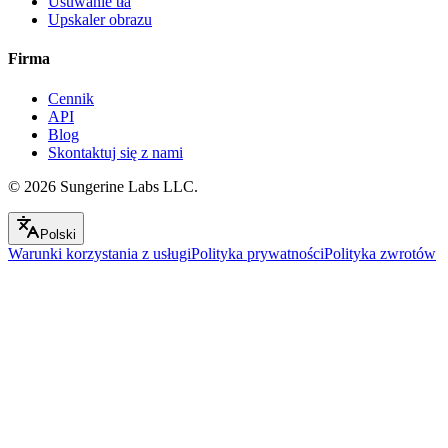
Usuwanie tła
Upskaler obrazu
Firma
Cennik
API
Blog
Skontaktuj się z nami
© 2026
Sungerine Labs LLC.
Polski
Warunki korzystania z usługi
Polityka prywatności
Polityka zwrotów