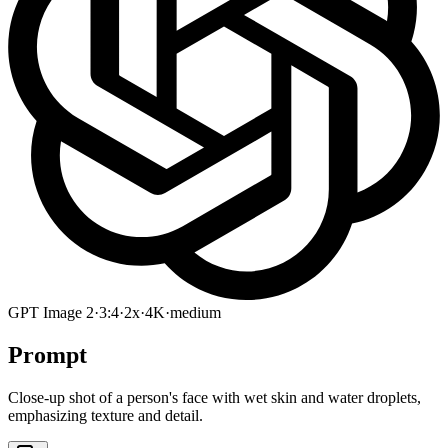
GPT Image 2
·
3:4
·
2x
·
4K
·
medium
Prompt
Close-up shot of a person's face with wet skin and water droplets,
emphasizing texture and detail.