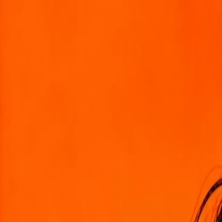
استوديو
استكشاف
الصور
فيديو
الأدوات
الأسعار