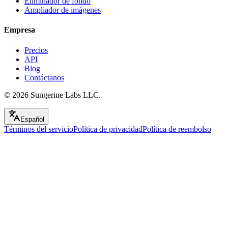
Eliminador de fondo
Ampliador de imágenes
Empresa
Precios
API
Blog
Contáctanos
© 2026
Sungerine Labs LLC.
Español
Términos del servicio
Política de privacidad
Política de reembolso