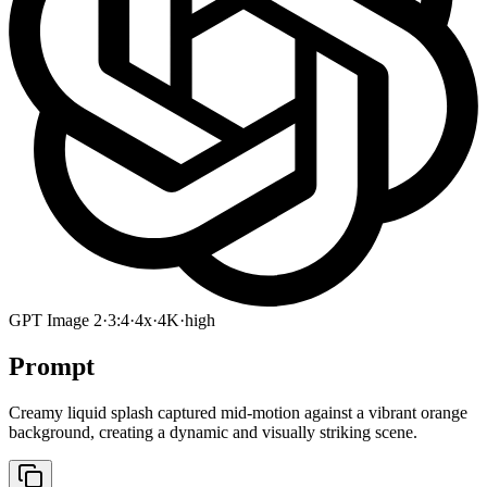
GPT Image 2
·
3:4
·
4x
·
4K
·
high
Prompt
Creamy liquid splash captured mid-motion against a vibrant orange
background, creating a dynamic and visually striking scene.