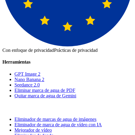
Con enfoque de privacidad
Prácticas de privacidad
Herramientas
GPT Image 2
Nano Banana 2
Seedance 2.0
Eliminar marca de agua de PDF
Quitar marca de agua de Gemini
Eliminador de marcas de agua de imágenes
Eliminador de marca de agua de vídeo con IA
Mejorador de vídeo