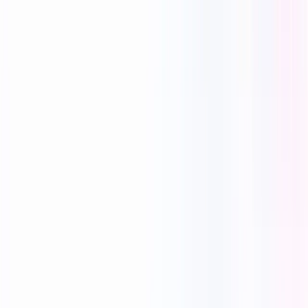
Reecho1977
0 Mi piace