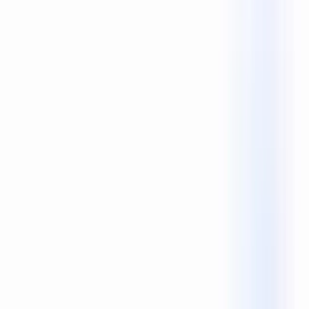
Reecho1977
0 Mi piace