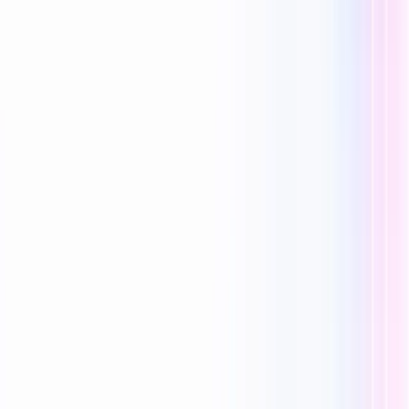
Reecho1977
0 Mi piace