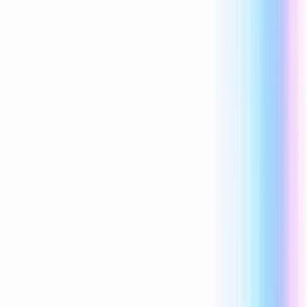
Reecho1977
1 Mi piace