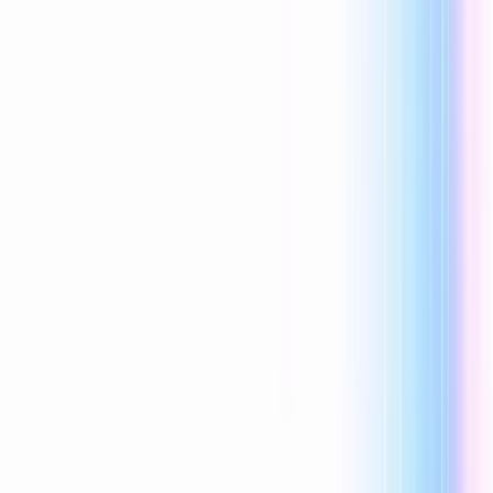
Reecho1977
0 Mi piace