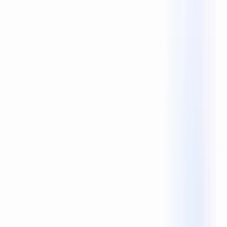
0 vind-ik-leuks