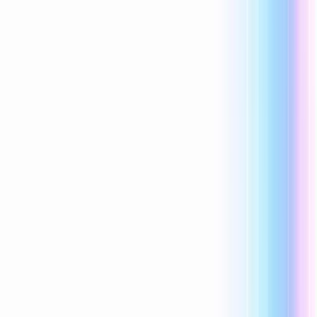
Reecho1977
1 vind-ik-leuk