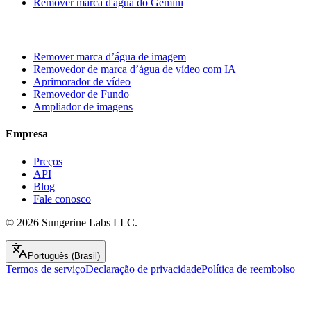
Remover marca d'água do Gemini
Remover marca d’água de imagem
Removedor de marca d’água de vídeo com IA
Aprimorador de vídeo
Removedor de Fundo
Ampliador de imagens
Empresa
Preços
API
Blog
Fale conosco
© 2026
Sungerine Labs LLC.
Português (Brasil)
Termos de serviço
Declaração de privacidade
Política de reembolso