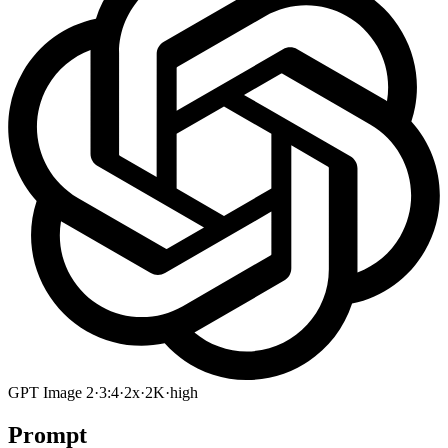
GPT Image 2
·
3:4
·
2x
·
2K
·
high
Prompt