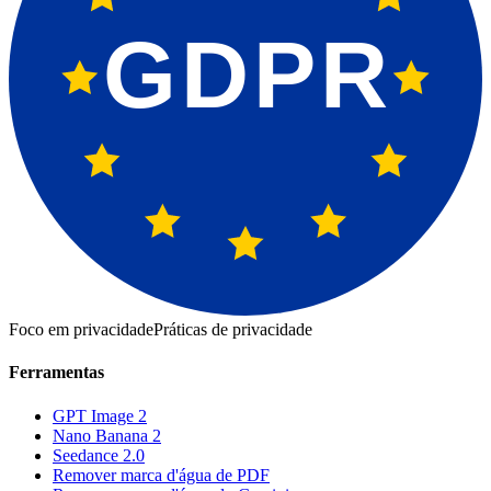
GDPR
Foco em privacidade
Práticas de privacidade
Ferramentas
GPT Image 2
Nano Banana 2
Seedance 2.0
Remover marca d'água de PDF