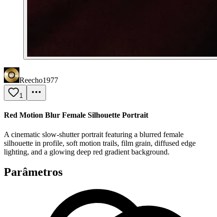
Reecho1977
1
Red Motion Blur Female Silhouette Portrait
A cinematic slow-shutter portrait featuring a blurred female
silhouette in profile, soft motion trails, film grain, diffused edge
lighting, and a glowing deep red gradient background.
Parâmetros