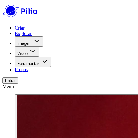
Criar
Explorar
Imagem
Vídeo
Ferramentas
Preços
Entrar
Menu