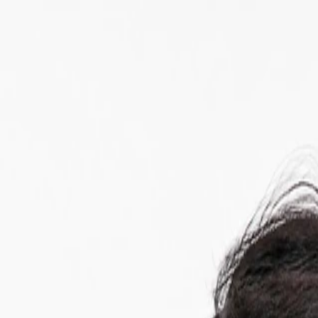
Criar
Explorar
Imagem
Vídeo
Ferramentas
Preços
Entrar
Menu