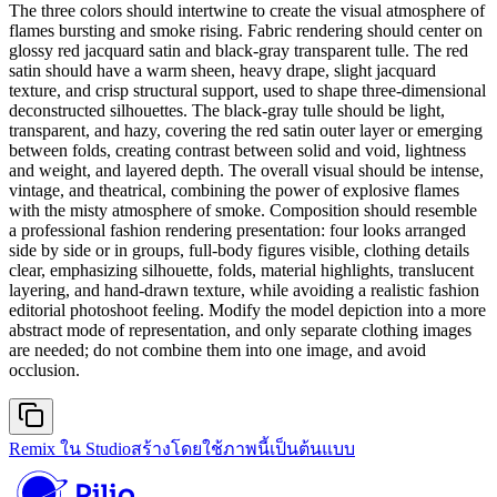
The three colors should intertwine to create the visual atmosphere of
flames bursting and smoke rising. Fabric rendering should center on
glossy red jacquard satin and black-gray transparent tulle. The red
satin should have a warm sheen, heavy drape, slight jacquard
texture, and crisp structural support, used to shape three-dimensional
deconstructed silhouettes. The black-gray tulle should be light,
transparent, and hazy, covering the red satin outer layer or emerging
between folds, creating contrast between solid and void, lightness
and weight, and layered depth. The overall visual should be intense,
vintage, and theatrical, combining the power of explosive flames
with the misty atmosphere of smoke. Composition should resemble
a professional fashion rendering presentation: four looks arranged
side by side or in groups, full-body figures visible, clothing details
clear, emphasizing silhouette, folds, material highlights, translucent
layering, and hand-drawn texture, while avoiding a realistic fashion
editorial photoshoot feeling. Modify the model depiction into a more
abstract mode of representation, and only separate clothing images
are needed; do not combine them into one image, and avoid
occlusion.
Remix ใน Studio
สร้างโดยใช้ภาพนี้เป็นต้นแบบ