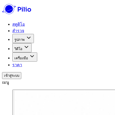
สตูดิโอ
สำรวจ
รูปภาพ
วิดีโอ
เครื่องมือ
ราคา
เข้าสู่ระบบ
เมนู