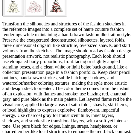
Transform the silhouettes and structures of the fashion sketches in
the reference images into a complete set of haute couture fashion
renderings while maintaining a hand-drawn fashion illustration style.
Preserve the exaggerated deconstructed silhouettes, layered folds,
three-dimensional origami-like structure, oversized shawls, and skirt
volumes from the sketches. The image should read as fashion design
presentation artwork, not realistic photography. Each look should
use elongated body proportions, front-facing or slightly angled
standing poses, and a clean white or light beige background, like a
collection presentation page in a fashion portfolio. Keep clear pencil
outlines, hand-drawn strokes, subtle hatching shadows, and
watercolor/marker coloring textures, making the style more artistic
and design-sketch oriented. The color theme comes from the instant
of an explosion, with flames and smoke: use blazing red, charcoal
gray, and pure black as the main palette. Let layered flame red be the
visual core, applied to large areas of satin folds, shawls, skirt hems,
or local highlights to express explosive, flamboyant, impactful
energy. Use charcoal gray for translucent tulle, inner layers,
shadows, and smoke-like transitional layers, with a soft yet intense
tone. Use pure black for edges, linings, straps, headpieces, or
charred ember-like local structures to enhance the red-black contrast.