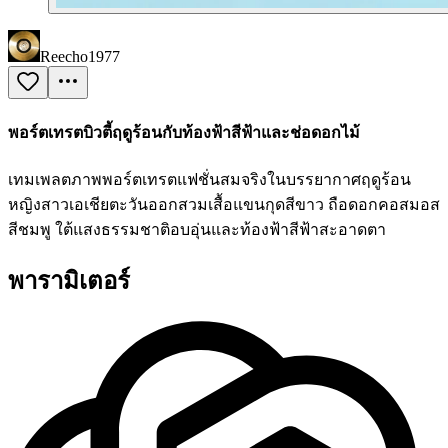
Reecho1977
พอร์ตเทรตบิวตี้ฤดูร้อนกับท้องฟ้าสีฟ้าและช่อดอกไม้
เทมเพลตภาพพอร์ตเทรตแฟชั่นสมจริงในบรรยากาศฤดูร้อน
หญิงสาวเอเชียตะวันออกสวมเสื้อแขนกุดสีขาว ถือดอกคอสมอส
สีชมพู ใต้แสงธรรมชาติอบอุ่นและท้องฟ้าสีฟ้าสะอาดตา
พารามิเตอร์