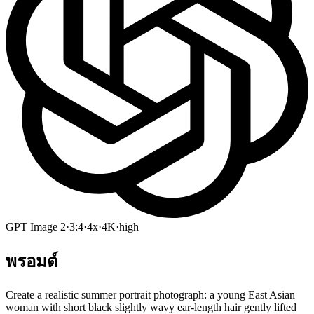
GPT Image 2
·
3:4
·
4x
·
4K
·
high
พรอมต์
Create a realistic summer portrait photograph: a young East Asian
woman with short black slightly wavy ear-length hair gently lifted