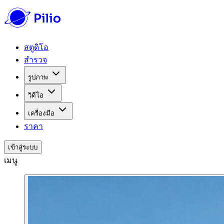
สตูดิโอ
สำรวจ
รูปภาพ
วิดีโอ
เครื่องมือ
ราคา
เข้าสู่ระบบ
เมนู