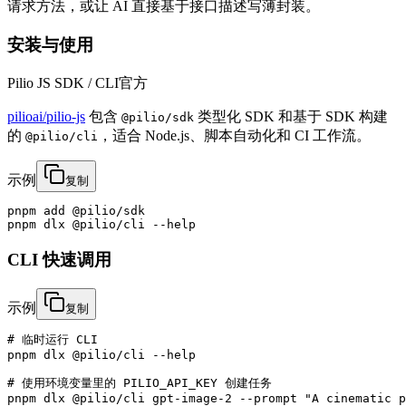
请求方法，或让 AI 直接基于接口描述写薄封装。
安装与使用
Pilio JS SDK / CLI
官方
pilioai/pilio-js
包含
类型化 SDK 和基于 SDK 构建
@pilio/sdk
的
，适合 Node.js、脚本自动化和 CI 工作流。
@pilio/cli
示例
复制
pnpm add @pilio/sdk

pnpm dlx @pilio/cli --help
CLI 快速调用
示例
复制
# 临时运行 CLI

pnpm dlx @pilio/cli --help

# 使用环境变量里的 PILIO_API_KEY 创建任务

pnpm dlx @pilio/cli gpt-image-2 --prompt "A cinematic p