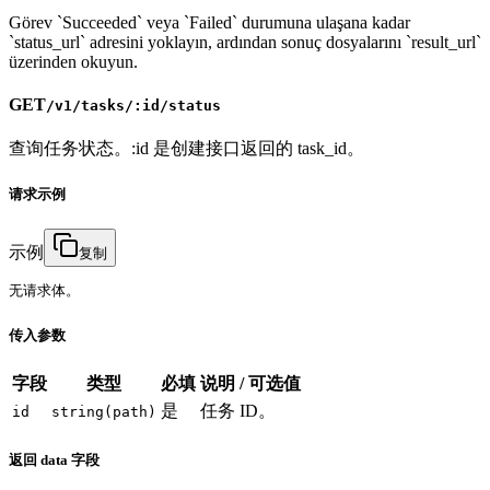
Görev `Succeeded` veya `Failed` durumuna ulaşana kadar
`status_url` adresini yoklayın, ardından sonuç dosyalarını `result_url`
üzerinden okuyun.
GET
/v1/tasks/:id/status
查询任务状态。:id 是创建接口返回的 task_id。
请求示例
示例
复制
无请求体。
传入参数
字段
类型
必填
说明 / 可选值
是
任务 ID。
id
string(path)
返回 data 字段