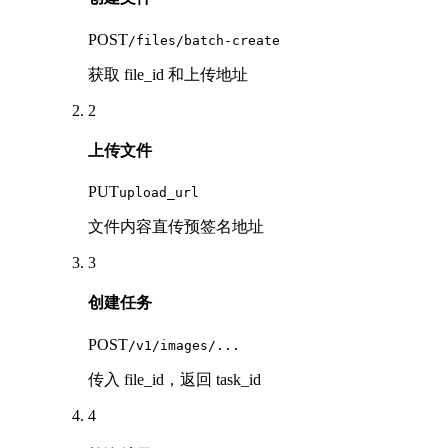
POST
/files/batch-create
获取 file_id 和上传地址
2
上传文件
PUT
upload_url
文件内容直传预签名地址
3
创建任务
POST
/v1/images/...
传入 file_id，返回 task_id
4