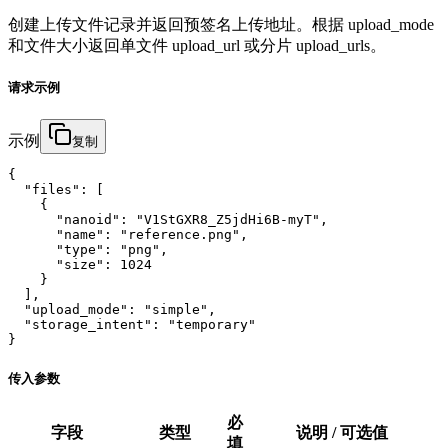
创建上传文件记录并返回预签名上传地址。根据 upload_mode
和文件大小返回单文件 upload_url 或分片 upload_urls。
请求示例
示例
复制
{

  "files": [

    {

      "nanoid": "V1StGXR8_Z5jdHi6B-myT",

      "name": "reference.png",

      "type": "png",

      "size": 1024

    }

  ],

  "upload_mode": "simple",

  "storage_intent": "temporary"

}
传入参数
必
字段
类型
说明 / 可选值
填