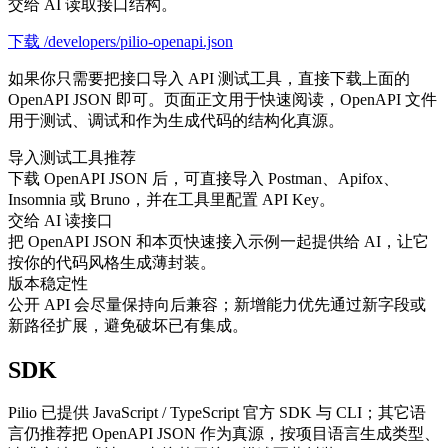
交给 AI 读取接口结构。
下载 /developers/pilio-openapi.json
如果你只需要把接口导入 API 测试工具，直接下载上面的
OpenAPI JSON 即可。页面正文用于快速阅读，OpenAPI 文件
用于测试、调试和作为生成代码的结构化真源。
导入测试工具
推荐
下载 OpenAPI JSON 后，可直接导入 Postman、Apifox、
Insomnia 或 Bruno，并在工具里配置 API Key。
交给 AI 读接口
把 OpenAPI JSON 和本页快速接入示例一起提供给 AI，让它
按你的代码风格生成薄封装。
版本稳定性
公开 API 会尽量保持向后兼容；新增能力优先通过新字段或
新路径扩展，避免破坏已有集成。
SDK
Pilio 已提供 JavaScript / TypeScript 官方 SDK 与 CLI；其它语
言仍推荐把 OpenAPI JSON 作为真源，按项目语言生成类型、