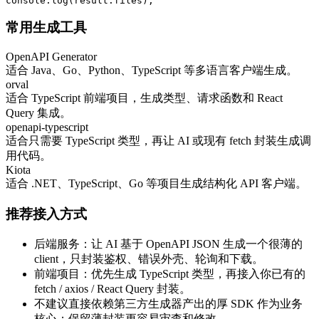
console.log(result.files);
常用生成工具
OpenAPI Generator
适合 Java、Go、Python、TypeScript 等多语言客户端生成。
orval
适合 TypeScript 前端项目，生成类型、请求函数和 React
Query 集成。
openapi-typescript
适合只需要 TypeScript 类型，再让 AI 或现有 fetch 封装生成调
用代码。
Kiota
适合 .NET、TypeScript、Go 等项目生成结构化 API 客户端。
推荐接入方式
后端服务：让 AI 基于 OpenAPI JSON 生成一个很薄的
client，只封装鉴权、错误外壳、轮询和下载。
前端项目：优先生成 TypeScript 类型，再接入你已有的
fetch / axios / React Query 封装。
不建议直接依赖第三方生成器产出的厚 SDK 作为业务
核心；保留薄封装更容易审查和修改。