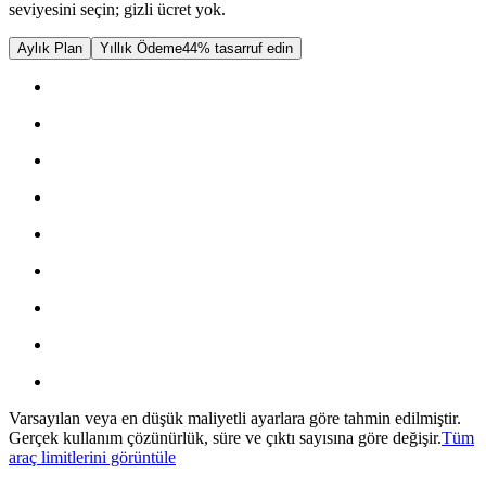
seviyesini seçin; gizli ücret yok.
Aylık Plan
Yıllık Ödeme
44% tasarruf edin
Varsayılan veya en düşük maliyetli ayarlara göre tahmin edilmiştir.
Gerçek kullanım çözünürlük, süre ve çıktı sayısına göre değişir.
Tüm
araç limitlerini görüntüle