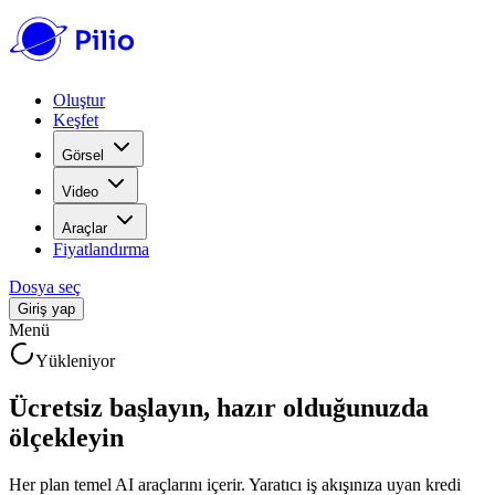
Oluştur
Keşfet
Görsel
Video
Araçlar
Fiyatlandırma
Dosya seç
Giriş yap
Menü
Yükleniyor
Ücretsiz başlayın, hazır olduğunuzda
ölçekleyin
Her plan temel AI araçlarını içerir. Yaratıcı iş akışınıza uyan kredi