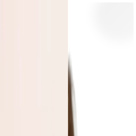
Tạo
Khám phá
Hình ảnh
Video