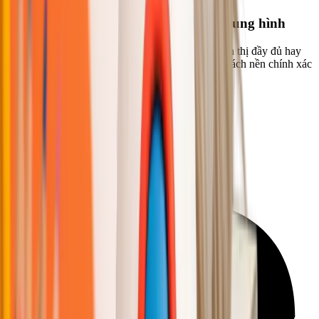
Đảm bảo chủ thể không bị cắt khỏi khung hình
Trước khi tải lên, hãy kiểm tra xem chủ thể có hiển thị đầy đủ hay
không. Đường viền đầy đủ giúp AI nhận diện và tách nền chính xác
hơn
Người dùng nói gì
Phản hồi thật từ người dùng thật