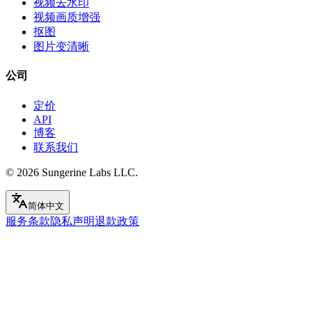
视频去水印
视频画质增强
抠图
图片变清晰
公司
定价
API
博客
联系我们
© 2026
Sungerine Labs LLC.
简体中文
服务条款
隐私声明
退款政策