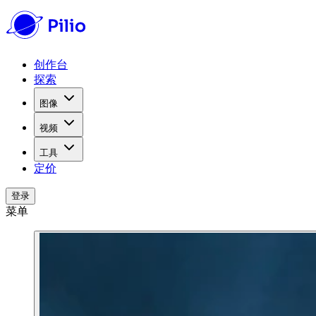
创作台
探索
图像
视频
工具
定价
登录
菜单