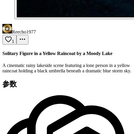
Reecho1977
1
Solitary Figure in a Yellow Raincoat by a Moody Lake
A cinematic rainy lakeside scene featuring a lone person in a yellow
raincoat holding a black umbrella beneath a dramatic blue storm sky.
参数