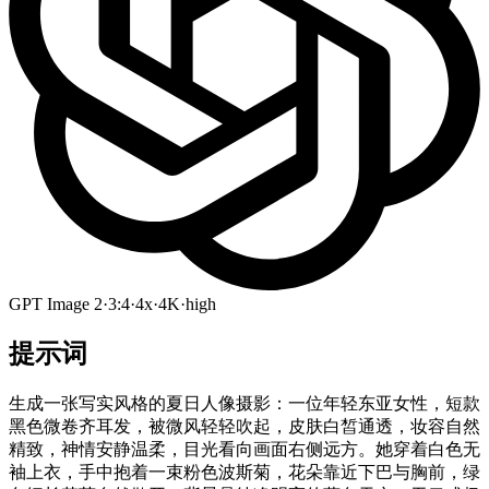
GPT Image 2
·
3:4
·
4x
·
4K
·
high
提示词
生成一张写实风格的夏日人像摄影：一位年轻东亚女性，短款
黑色微卷齐耳发，被微风轻轻吹起，皮肤白皙通透，妆容自然
精致，神情安静温柔，目光看向画面右侧远方。她穿着白色无
袖上衣，手中抱着一束粉色波斯菊，花朵靠近下巴与胸前，绿