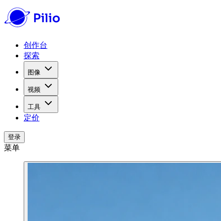
创作台
探索
图像
视频
工具
定价
登录
菜单