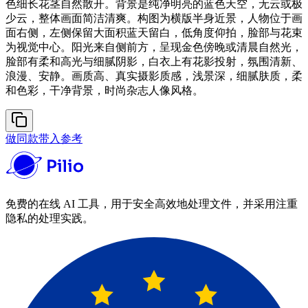
色细长花茎自然散开。背景是纯净明亮的蓝色天空，无云或极
少云，整体画面简洁清爽。构图为横版半身近景，人物位于画
面右侧，左侧保留大面积蓝天留白，低角度仰拍，脸部与花束
为视觉中心。阳光来自侧前方，呈现金色傍晚或清晨自然光，
脸部有柔和高光与细腻阴影，白衣上有花影投射，氛围清新、
浪漫、安静。画质高、真实摄影质感，浅景深，细腻肤质，柔
和色彩，干净背景，时尚杂志人像风格。
做同款
带入参考
免费的在线 AI 工具，用于安全高效地处理文件，并采用注重
隐私的处理实践。