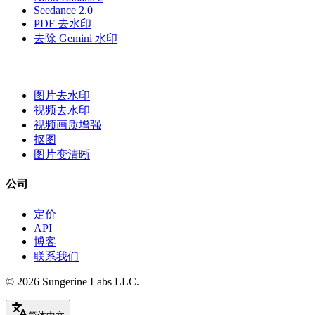
Seedance 2.0
PDF 去水印
去除 Gemini 水印
图片去水印
视频去水印
视频画质增强
抠图
图片变清晰
公司
定价
API
博客
联系我们
© 2026
Sungerine Labs LLC.