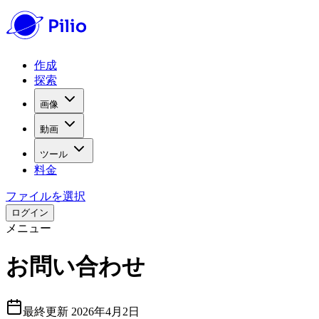
作成
探索
画像
動画
ツール
料金
ファイルを選択
ログイン
メニュー
お問い合わせ
最終更新
2026年4月2日