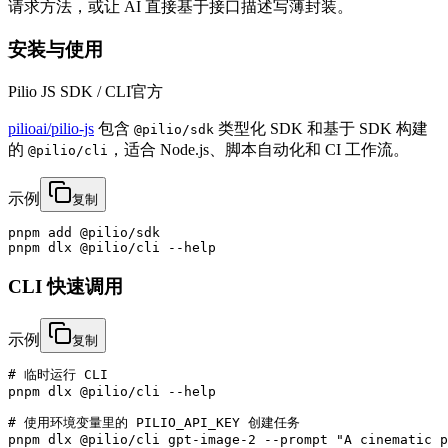
请求方法，或让 AI 直接基于接口描述写薄封装。
安装与使用
Pilio JS SDK / CLI
官方
pilioai/pilio-js
包含
类型化 SDK 和基于 SDK 构建
@pilio/sdk
的
，适合 Node.js、脚本自动化和 CI 工作流。
@pilio/cli
示例
复制
pnpm add @pilio/sdk

pnpm dlx @pilio/cli --help
CLI 快速调用
示例
复制
# 临时运行 CLI

pnpm dlx @pilio/cli --help

# 使用环境变量里的 PILIO_API_KEY 创建任务

pnpm dlx @pilio/cli gpt-image-2 --prompt "A cinematic p