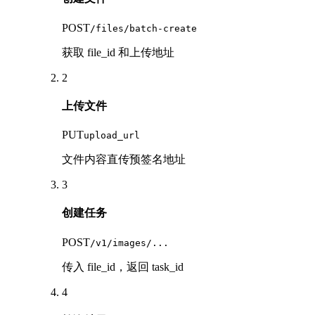
POST
/files/batch-create
获取 file_id 和上传地址
2
上传文件
PUT
upload_url
文件内容直传预签名地址
3
创建任务
POST
/v1/images/...
传入 file_id，返回 task_id
4