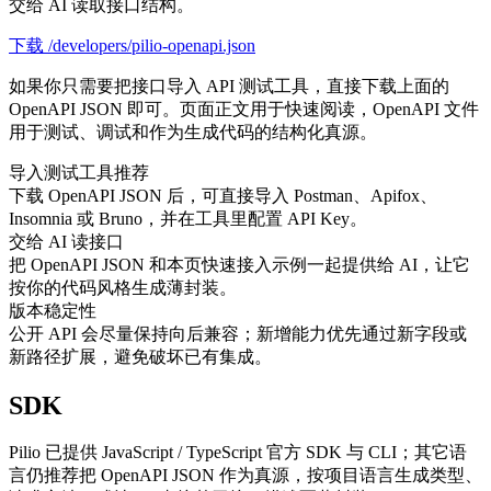
交给 AI 读取接口结构。
下载 /developers/pilio-openapi.json
如果你只需要把接口导入 API 测试工具，直接下载上面的
OpenAPI JSON 即可。页面正文用于快速阅读，OpenAPI 文件
用于测试、调试和作为生成代码的结构化真源。
导入测试工具
推荐
下载 OpenAPI JSON 后，可直接导入 Postman、Apifox、
Insomnia 或 Bruno，并在工具里配置 API Key。
交给 AI 读接口
把 OpenAPI JSON 和本页快速接入示例一起提供给 AI，让它
按你的代码风格生成薄封装。
版本稳定性
公开 API 会尽量保持向后兼容；新增能力优先通过新字段或
新路径扩展，避免破坏已有集成。
SDK
Pilio 已提供 JavaScript / TypeScript 官方 SDK 与 CLI；其它语
言仍推荐把 OpenAPI JSON 作为真源，按项目语言生成类型、