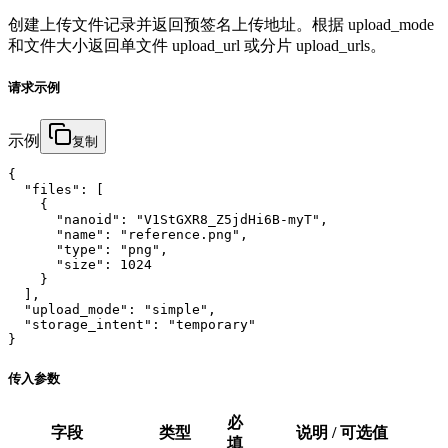
创建上传文件记录并返回预签名上传地址。根据 upload_mode
和文件大小返回单文件 upload_url 或分片 upload_urls。
请求示例
示例
复制
{

  "files": [

    {

      "nanoid": "V1StGXR8_Z5jdHi6B-myT",

      "name": "reference.png",

      "type": "png",

      "size": 1024

    }

  ],

  "upload_mode": "simple",

  "storage_intent": "temporary"

}
传入参数
必
字段
类型
说明 / 可选值
填