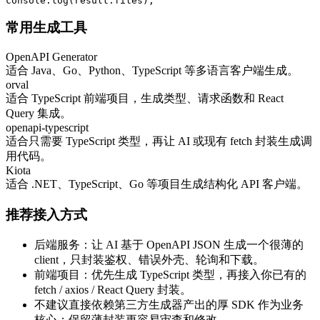
console.log(result.files);
常用生成工具
OpenAPI Generator
适合 Java、Go、Python、TypeScript 等多语言客户端生成。
orval
适合 TypeScript 前端项目，生成类型、请求函数和 React
Query 集成。
openapi-typescript
适合只需要 TypeScript 类型，再让 AI 或现有 fetch 封装生成调
用代码。
Kiota
适合 .NET、TypeScript、Go 等项目生成结构化 API 客户端。
推荐接入方式
后端服务：让 AI 基于 OpenAPI JSON 生成一个很薄的
client，只封装鉴权、错误外壳、轮询和下载。
前端项目：优先生成 TypeScript 类型，再接入你已有的
fetch / axios / React Query 封装。
不建议直接依赖第三方生成器产出的厚 SDK 作为业务
核心；保留薄封装更容易审查和修改。