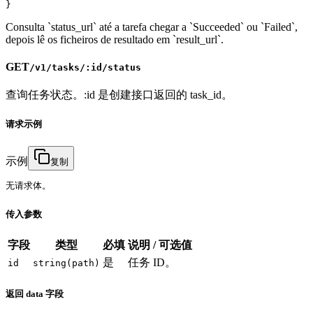
}
Consulta `status_url` até a tarefa chegar a `Succeeded` ou `Failed`,
depois lê os ficheiros de resultado em `result_url`.
GET
/v1/tasks/:id/status
查询任务状态。:id 是创建接口返回的 task_id。
请求示例
示例
复制
无请求体。
传入参数
字段
类型
必填
说明 / 可选值
是
任务 ID。
id
string(path)
返回 data 字段