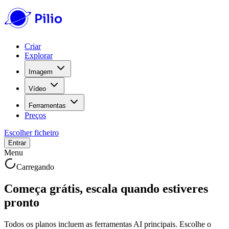
Criar
Explorar
Imagem
Vídeo
Ferramentas
Preços
Escolher ficheiro
Entrar
Menu
Carregando
Começa grátis, escala quando estiveres
pronto
Todos os planos incluem as ferramentas AI principais. Escolhe o