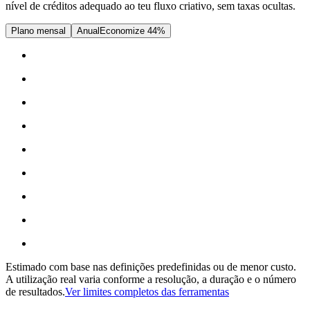
nível de créditos adequado ao teu fluxo criativo, sem taxas ocultas.
Plano mensal
Anual
Economize 44%
Estimado com base nas definições predefinidas ou de menor custo.
A utilização real varia conforme a resolução, a duração e o número
de resultados.
Ver limites completos das ferramentas