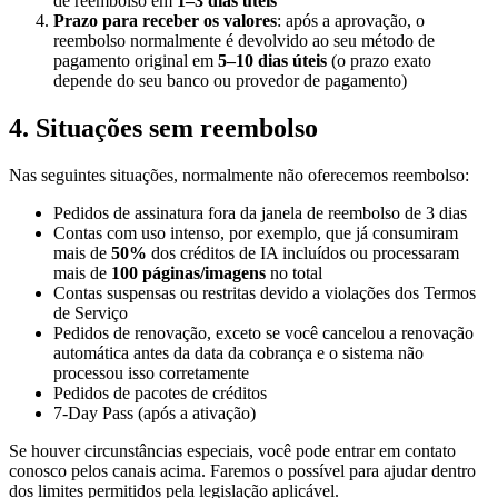
de reembolso em
1–3 dias úteis
Prazo para receber os valores
: após a aprovação, o
reembolso normalmente é devolvido ao seu método de
pagamento original em
5–10 dias úteis
(o prazo exato
depende do seu banco ou provedor de pagamento)
4. Situações sem reembolso
Nas seguintes situações, normalmente não oferecemos reembolso:
Pedidos de assinatura fora da janela de reembolso de 3 dias
Contas com uso intenso, por exemplo, que já consumiram
mais de
50%
dos créditos de IA incluídos ou processaram
mais de
100 páginas/imagens
no total
Contas suspensas ou restritas devido a violações dos Termos
de Serviço
Pedidos de renovação, exceto se você cancelou a renovação
automática antes da data da cobrança e o sistema não
processou isso corretamente
Pedidos de pacotes de créditos
7-Day Pass (após a ativação)
Se houver circunstâncias especiais, você pode entrar em contato
conosco pelos canais acima. Faremos o possível para ajudar dentro
dos limites permitidos pela legislação aplicável.