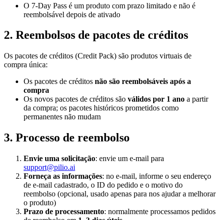
O 7-Day Pass é um produto com prazo limitado e não é
reembolsável depois de ativado
2. Reembolsos de pacotes de créditos
Os pacotes de créditos (Credit Pack) são produtos virtuais de
compra única:
Os pacotes de créditos
não são reembolsáveis após a
compra
Os novos pacotes de créditos são
válidos por 1 ano
a partir
da compra; os pacotes históricos prometidos como
permanentes não mudam
3. Processo de reembolso
Envie uma solicitação
: envie um e-mail para
support@pilio.ai
Forneça as informações
: no e-mail, informe o seu endereço
de e-mail cadastrado, o ID do pedido e o motivo do
reembolso (opcional, usado apenas para nos ajudar a melhorar
o produto)
Prazo de processamento
: normalmente processamos pedidos