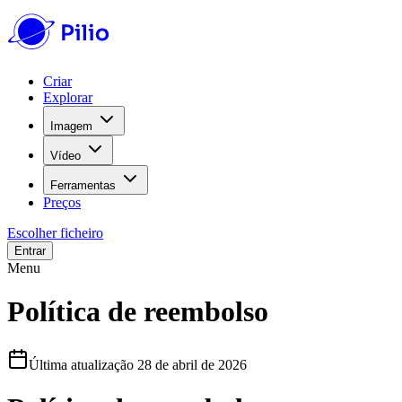
Criar
Explorar
Imagem
Vídeo
Ferramentas
Preços
Escolher ficheiro
Entrar
Menu
Política de reembolso
Última atualização
28 de abril de 2026