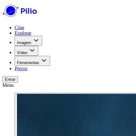
Criar
Explorar
Imagem
Vídeo
Ferramentas
Preços
Entrar
Menu