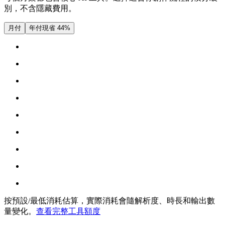
別，不含隱藏費用。
月付
年付
現省 44%
按預設/最低消耗估算，實際消耗會隨解析度、時長和輸出數
量變化。
查看完整工具額度