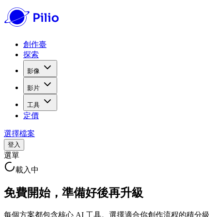
創作臺
探索
影像
影片
工具
定價
選擇檔案
登入
選單
載入中
免費開始，準備好後再升級
每個方案都包含核心 AI 工具。選擇適合你創作流程的積分級