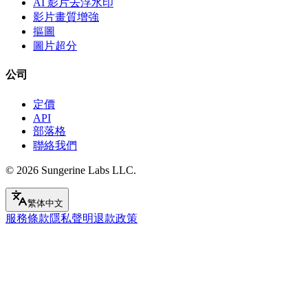
AI 影片去浮水印
影片畫質增強
摳圖
圖片超分
公司
定價
API
部落格
聯絡我們
© 2026
Sungerine Labs LLC.
繁体中文
服務條款
隱私聲明
退款政策