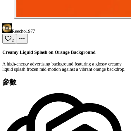
Reecho1977
2
Creamy Liquid Splash on Orange Background
A high-energy advertising background featuring a glossy creamy
liquid splash frozen mid-motion against a vibrant orange backdrop.
參數