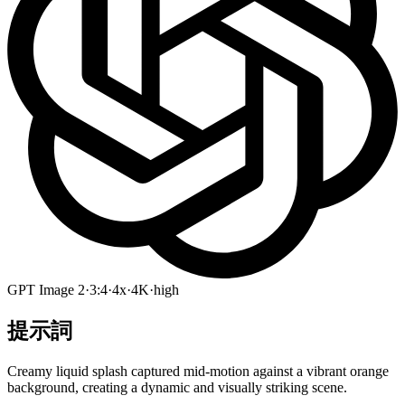
GPT Image 2
·
3:4
·
4x
·
4K
·
high
提示詞
Creamy liquid splash captured mid-motion against a vibrant orange
background, creating a dynamic and visually striking scene.