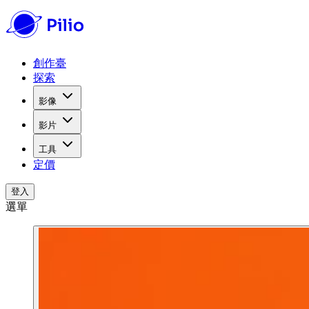
創作臺
探索
影像
影片
工具
定價
登入
選單