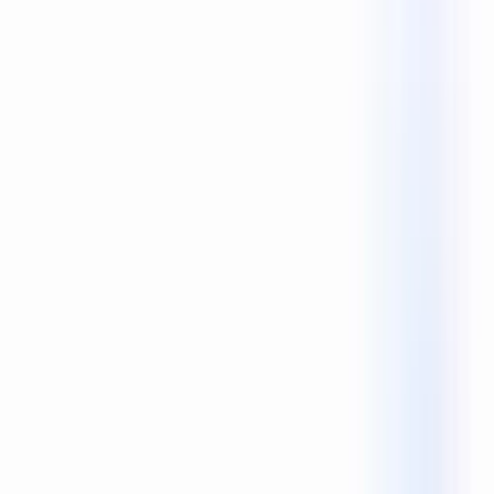
Reecho1977
0 次喜欢