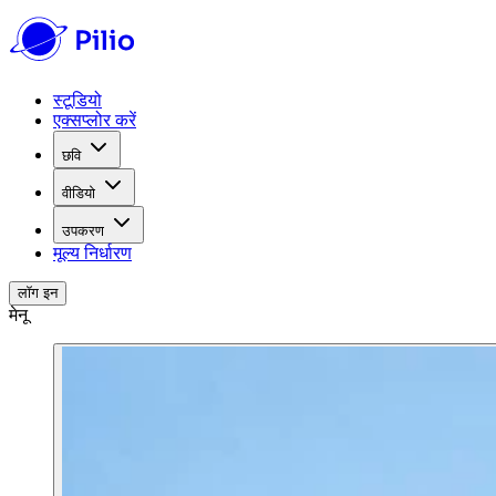
स्टूडियो
एक्सप्लोर करें
छवि
वीडियो
उपकरण
मूल्य निर्धारण
लॉग इन
मेनू