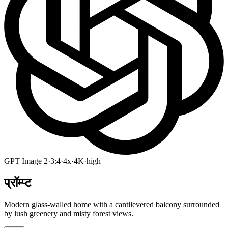
GPT Image 2
·
3:4
·
4x
·
4K
·
high
प्रॉम्प्ट
Modern glass-walled home with a cantilevered balcony surrounded
by lush greenery and misty forest views.