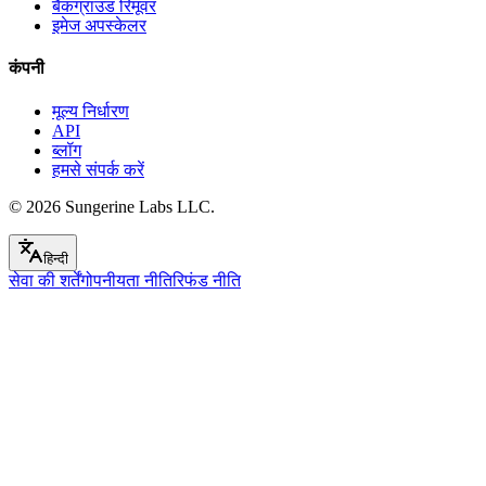
बैकग्राउंड रिमूवर
इमेज अपस्केलर
कंपनी
मूल्य निर्धारण
API
ब्लॉग
हमसे संपर्क करें
© 2026
Sungerine Labs LLC.
हिन्दी
सेवा की शर्तें
गोपनीयता नीति
रिफंड नीति