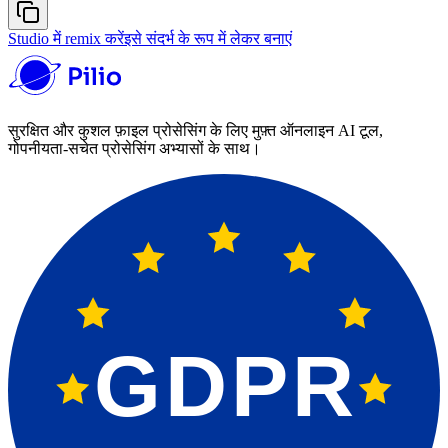
Studio में remix करें
इसे संदर्भ के रूप में लेकर बनाएं
सुरक्षित और कुशल फ़ाइल प्रोसेसिंग के लिए मुफ़्त ऑनलाइन AI टूल,
गोपनीयता-सचेत प्रोसेसिंग अभ्यासों के साथ।
GDPR