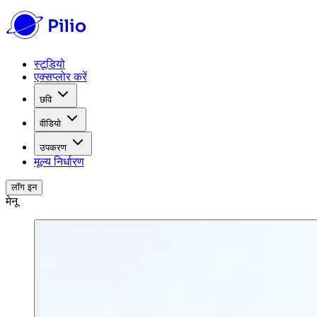
स्टूडियो
एक्सप्लोर करें
छवि
वीडियो
उपकरण
मूल्य निर्धारण
लॉग इन
मेनू