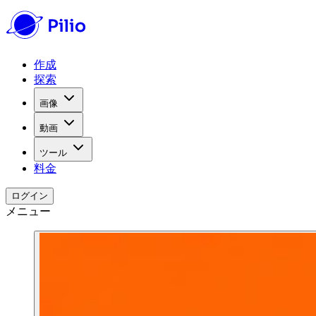
作成
探索
画像
動画
ツール
料金
ログイン
メニュー