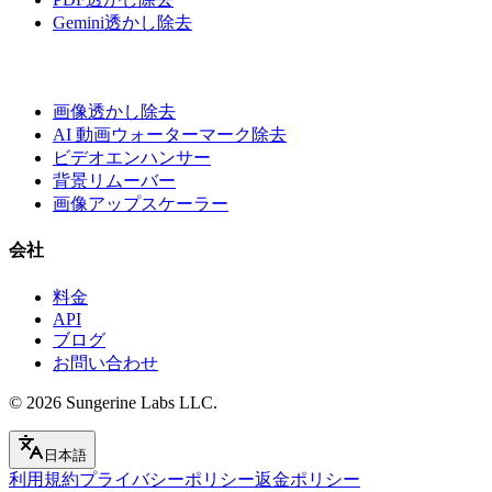
Gemini透かし除去
画像透かし除去
AI 動画ウォーターマーク除去
ビデオエンハンサー
背景リムーバー
画像アップスケーラー
会社
料金
API
ブログ
お問い合わせ
© 2026
Sungerine Labs LLC.
日本語
利用規約
プライバシーポリシー
返金ポリシー