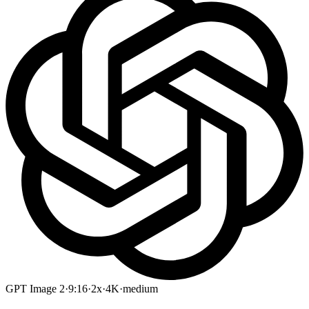
GPT Image 2
·
9:16
·
2x
·
4K
·
medium