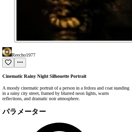
Reecho1977
Cinematic Rainy Night Silhouette Portrait
A moody cinematic portrait of a person in a fedora and coat standing
in a rainy city street, framed by blurred neon lights, warm
reflections, and dramatic noir atmosphere.
パラメーター