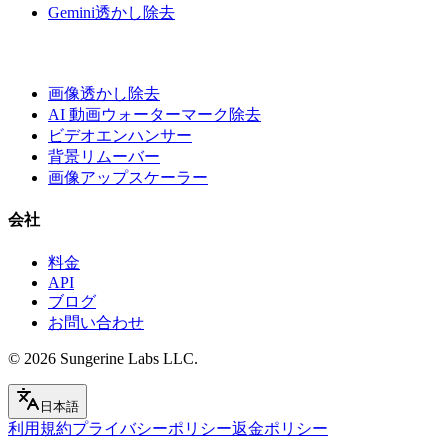
Gemini透かし除去
画像透かし除去
AI 動画ウォーターマーク除去
ビデオエンハンサー
背景リムーバー
画像アップスケーラー
会社
料金
API
ブログ
お問い合わせ
© 2026
Sungerine Labs LLC.
日本語
利用規約
プライバシーポリシー
返金ポリシー