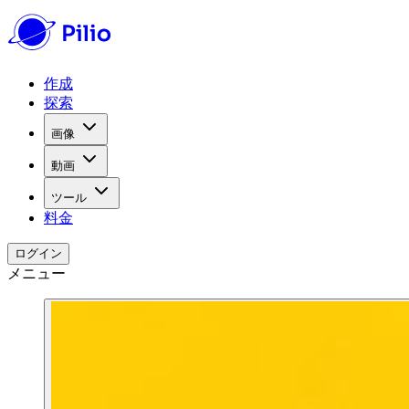
作成
探索
画像
動画
ツール
料金
ログイン
メニュー