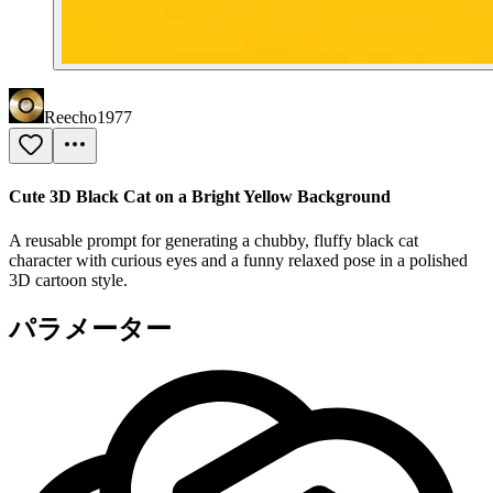
Reecho1977
Cute 3D Black Cat on a Bright Yellow Background
A reusable prompt for generating a chubby, fluffy black cat
character with curious eyes and a funny relaxed pose in a polished
3D cartoon style.
パラメーター