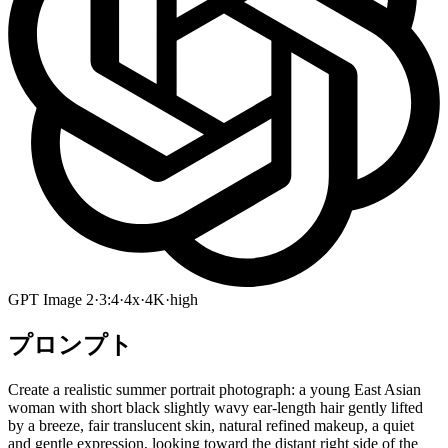
GPT Image 2
·
3:4
·
4x
·
4K
·
high
プロンプト
Create a realistic summer portrait photograph: a young East Asian
woman with short black slightly wavy ear-length hair gently lifted
by a breeze, fair translucent skin, natural refined makeup, a quiet
and gentle expression, looking toward the distant right side of the