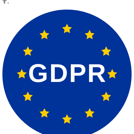
す。
GDPR