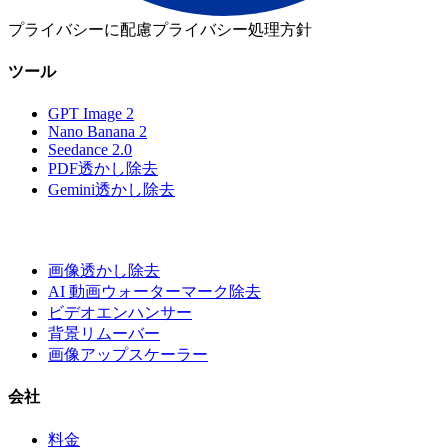
プライバシーに配慮
プライバシー処理方針
ツール
GPT Image 2
Nano Banana 2
Seedance 2.0
PDF透かし除去
Gemini透かし除去
画像透かし除去
AI 動画ウォーターマーク除去
ビデオエンハンサー
背景リムーバー
画像アップスケーラー
会社
料金