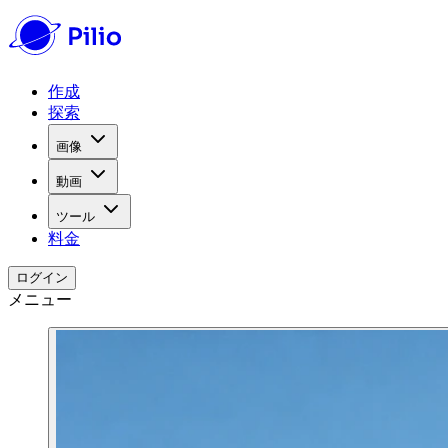
作成
探索
画像
動画
ツール
料金
ログイン
メニュー