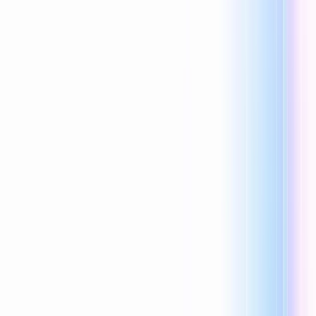
Reecho1977
0 lượt thích