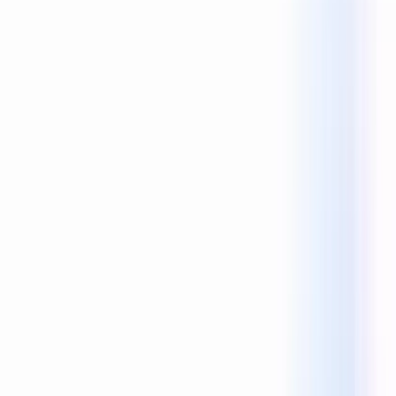
Reecho1977
1 lượt thích