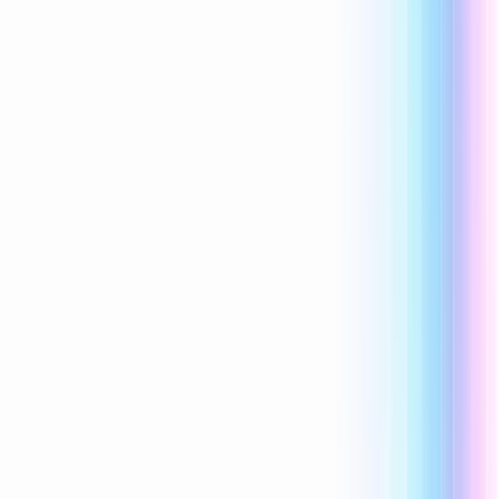
Reecho1977
0 lượt thích